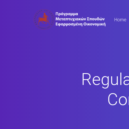
Home
Regula
Co