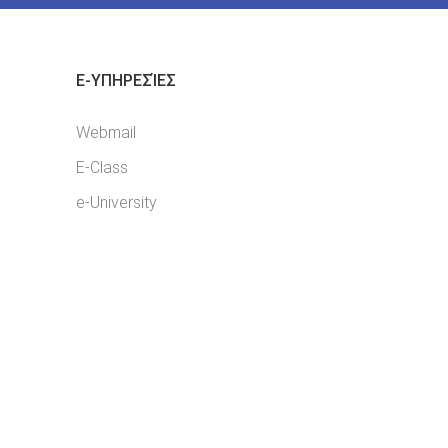
E-YΠΗΡΕΣΊΕΣ
Webmail
E-Class
e-University
Facebook Page