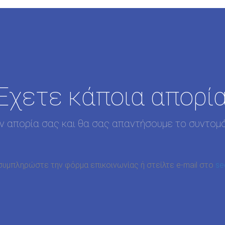
Έχετε κάποια απορία
ην απορία σας και θα σας απαντήσουμε το συντομ
συμπληρώστε την φόρμα επικοινωνίας ή στείλτε e-mail στο
se