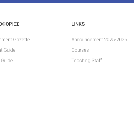
ΟΦΟΡΊΕΣ
LINKS
nment Gazette
Announcement 2025-2026
t Guide
Courses
 Guide
Teaching Staff