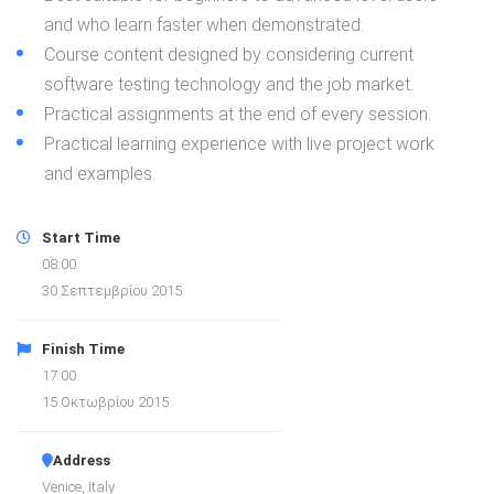
and who learn faster when demonstrated.
Course content designed by considering current
software testing technology and the job market.
Practical assignments at the end of every session.
Practical learning experience with live project work
and examples.
Start Time
08:00
30 Σεπτεμβρίου 2015
Finish Time
17:00
15 Οκτωβρίου 2015
Address
Venice, Italy