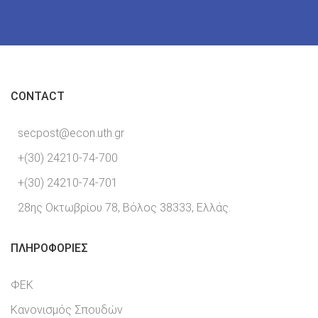
CONTACT
secpost@econ.uth.gr
+(30) 24210-74-700
+(30) 24210-74-701
28ης Οκτωβρίου 78, Βόλος 38333, Ελλάς.
ΠΛΗΡΟΦΟΡΊΕΣ
ΦΕΚ
Κανονισμός Σπουδών