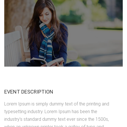
EVENT DESCRIPTION
Lorem Ipsum is simply dummy text of the printing and
typesetting industry. Lorem Ipsum has been the
industry’s standard dummy text ever since the 1500s,
when an unknown printer took a galley of type and