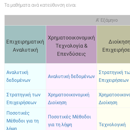
Τα μαθήματα ανά κατεύθυνση είναι:
Α’ Εξάμηνο
Χρηματοοικονομική
Επιχειρηματική
Διοίκησ
Τεχνολογία &
Αναλυτική
Επιχειρήσ
Επενδύσεις
Αναλυτική
Στρατηγική τ
Αναλυτική δεδομένων
δεδομένων
Επιχειρήσεων
Στρατηγική των
Χρηματοοικονομική
Χρηματοοικον
Επιχειρήσεων
Διοίκηση
Διοίκηση
Ποσοτικές
Ποσοτικές Μέθοδοι
Μέθοδοι για τη
για τη λήψη
Τεχνολογική
λήψη