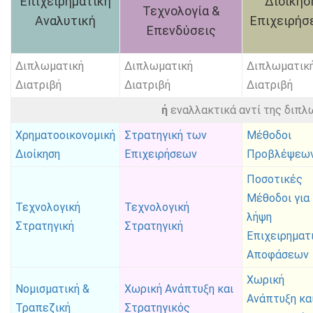
Επιχειρηματική
Διοίκησ
Τεχνολογία &
Αναλυτική
Επιχειρήσ
Επενδύσεις
Διπλωματική
Διπλωματική
Διπλωματικ
Διατριβή
Διατριβή
Διατριβή
ή
εναλλακτικά αντί της διπλ
Χρηματοοικονομική
Στρατηγική των
Μέθοδοι
Διοίκηση
Επιχειρήσεων
Προβλέψεω
Ποσοτικές
Μέθοδοι για
Τεχνολογική
Τεχνολογική
λήψη
Στρατηγική
Στρατηγική
Επιχειρηματ
Αποφάσεων
Χωρική
Νομισματική &
Χωρική Ανάπτυξη και
Ανάπτυξη κα
Τραπεζική
Στρατηγικός