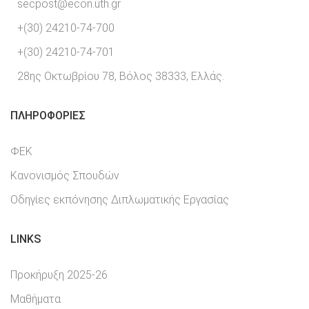
secpost@econ.uth.gr
+(30) 24210-74-700
+(30) 24210-74-701
28ης Οκτωβρίου 78, Βόλος 38333, Ελλάς.
ΠΛΗΡΟΦΟΡΊΕΣ
ΦΕΚ
Κανονισμός Σπουδών
Οδηγίες εκπόνησης Διπλωματικής Εργασίας
LINKS
Προκήρυξη 2025-26
Μαθήματα