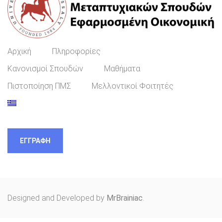
Αρχική
Πληροφορίες
Κανονισμοί Σπουδών
Μαθήματα
Πιστοποίηση ΠΜΣ
Μελλοντικοί Φοιτητές
ΕΓΓΡΑΦΉ
Designed and Developed by
MrBrainiac
.