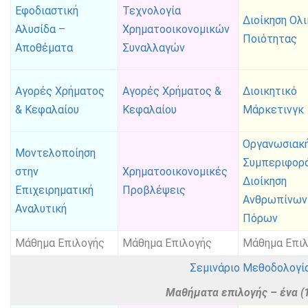
Εφοδιαστική
Τεχνολογία
Διοίκηση Ολ
Αλυσίδα –
Χρηματοοικονομικών
Ποιότητας
Αποθέματα
Συναλλαγών
Αγορές Χρήματος
Αγορές Χρήματος &
Διοικητικό
& Κεφαλαίου
Κεφαλαίου
Μάρκετινγκ
Οργανωσιακ
Μοντελοποίηση
Συμπεριφορ
στην
Χρηματοοικονομικές
Διοίκηση
Επιχειρηματική
Προβλέψεις
Ανθρωπίνων
Αναλυτική
Πόρων
Μάθημα Επιλογής
Μάθημα Επιλογής
Μάθημα Επι
Σεμινάριο Μεθοδολογία
Μαθήματα επιλογής – ένα (1