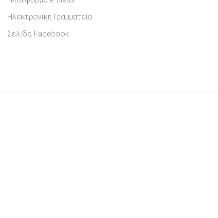
Ηλεκτρονική Γραμματεία
Σελίδα Facebook
Αρχική
Πληροφορίες
Κανονισμοί Σπουδών
Μαθήματα