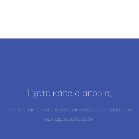
Έχετε κάποια απορία;
Στείλτε μας την απορία σας και θα σας απαντήσουμε το
συντομότερο δυνατόν.