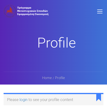
Profile
Home
Profile
Please
login
to see your profile content