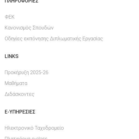
ΠΛΗΡΟΦΟΡΊΕΣ
ΦΕΚ
Κανονισμός Σπουδών
Οδηγίες εκπόνησης Διπλωματικής Εργασίας
LINKS
Προκήρυξη 2025-26
Μαθήματα
Διδάσκοντες
E-YΠΗΡΕΣΊΕΣ
Ηλεκτρονικό Ταχυδρομείο
Πλατφόρμα e-class