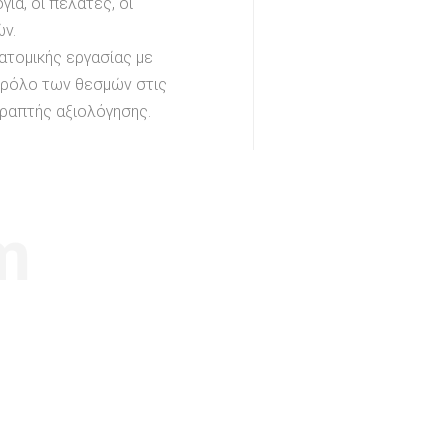
ία, οι πελάτες, οι
ών.
ατομικής εργασίας με
ο ρόλο των θεσμών στις
γραπτής αξιολόγησης.
m