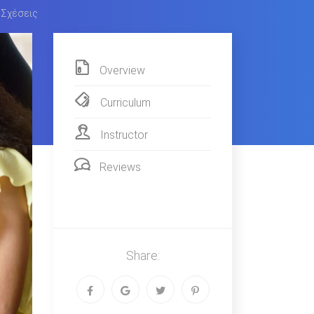
 Σχέσεις
Overview
Curriculum
Instructor
Reviews
Share: