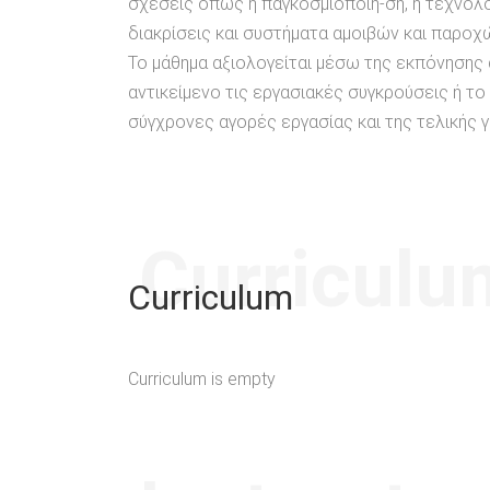
σχέσεις όπως η παγκοσμιοποίη-ση, η τεχνολογ
διακρίσεις και συστήματα αμοιβών και παροχ
Το μάθημα αξιολογείται μέσω της εκπόνησης 
αντικείμενο τις εργασιακές συγκρούσεις ή τ
σύγχρονες αγορές εργασίας και της τελικής 
Curriculu
Curriculum
Curriculum is empty