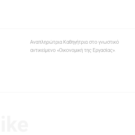
Αναπληρώτρια Καθηγήτρια στο γνωστικό
αντικείμενο «Οικονομική της Εργασίας».
ike