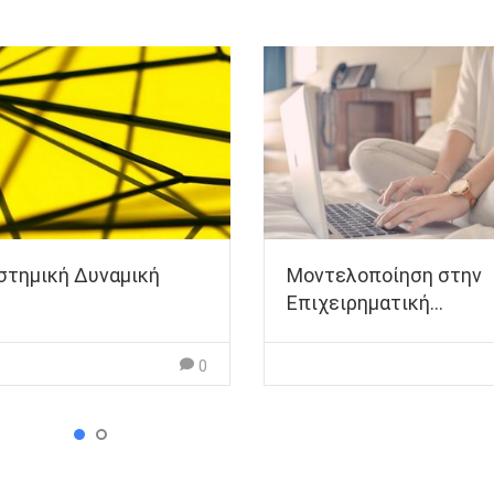
στημική Δυναμική
Μοντελοποίηση στην
Επιχειρηματική
Αναλυτική
0