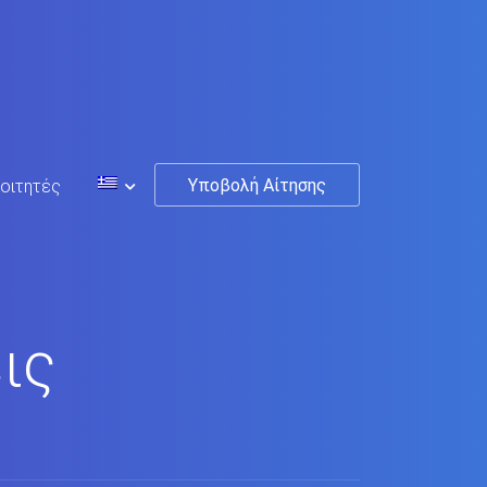
Υποβολή Αίτησης
οιτητές
ις