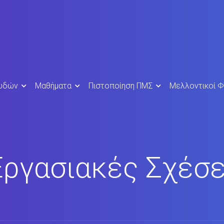
ουδών
Μαθήματα
Πιστοποίηση ΠΜΣ
Μελλοντικοί Φ
Εργασιακές Σχέσε