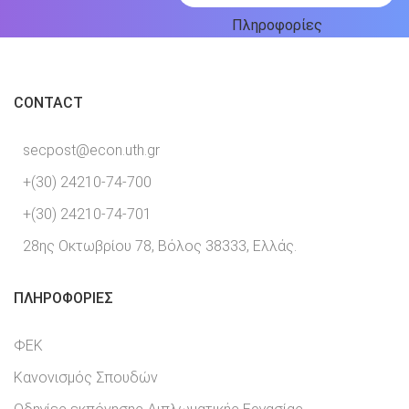
Πληροφορίες
CONTACT
secpost@econ.uth.gr
+(30) 24210-74-700
+(30) 24210-74-701
28ης Οκτωβρίου 78, Βόλος 38333, Ελλάς.
ΠΛΗΡΟΦΟΡΊΕΣ
ΦΕΚ
Κανονισμός Σπουδών