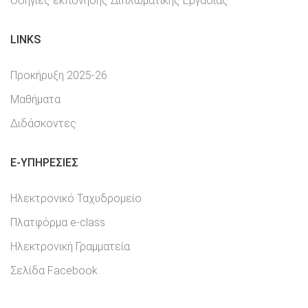
Οδηγίες εκπόνησης Διπλωματικής Εργασίας
LINKS
Προκήρυξη 2025-26
Μαθήματα
Διδάσκοντες
E-YΠΗΡΕΣΊΕΣ
Ηλεκτρονικό Ταχυδρομείο
Πλατφόρμα e-class
Ηλεκτρονική Γραμματεία
Σελίδα Facebook