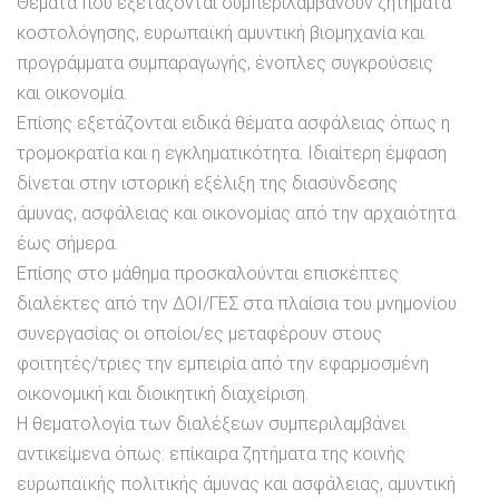
Θέματα που εξετάζονται συμπεριλαμβάνουν ζητήματα
κοστολόγησης, ευρωπαϊκή αμυντική βιομηχανία και
προγράμματα συμπαραγωγής, ένοπλες συγκρούσεις
και οικονομία.
Επίσης εξετάζονται ειδικά θέματα ασφάλειας όπως η
τρομοκρατία και η εγκληματικότητα. Ιδιαίτερη έμφαση
δίνεται στην ιστορική εξέλιξη της διασύνδεσης
άμυνας, ασφάλειας και οικονομίας από την αρχαιότητα
έως σήμερα.
Επίσης στο μάθημα προσκαλούνται επισκέπτες
διαλέκτες από την ΔΟΙ/ΓΕΣ στα πλαίσια του μνημονίου
συνεργασίας οι οποίοι/ες μεταφέρουν στους
φοιτητές/τριες την εμπειρία από την εφαρμοσμένη
οικονομική και διοικητική διαχείριση.
Η θεματολογία των διαλέξεων συμπεριλαμβάνει
αντικείμενα όπως: επίκαιρα ζητήματα της κοινής
ευρωπαϊκής πολιτικής άμυνας και ασφάλειας, αμυντική