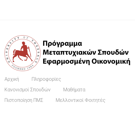
Αρχική
Πληροφορίες
Κανονισμοί Σπουδών
Μαθήματα
Πιστοποίηση ΠΜΣ
Μελλοντικοί Φοιτητές
ΕΓΓΡΑΦΉ