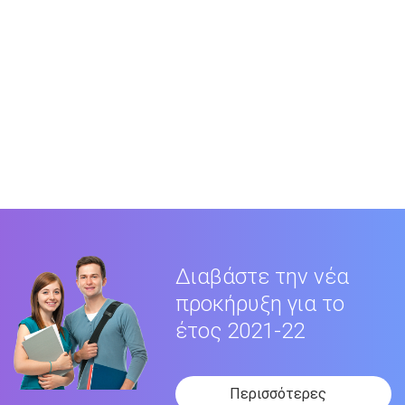
Διαβάστε την νέα
προκήρυξη για το
έτος 2021-22
Περισσότερες