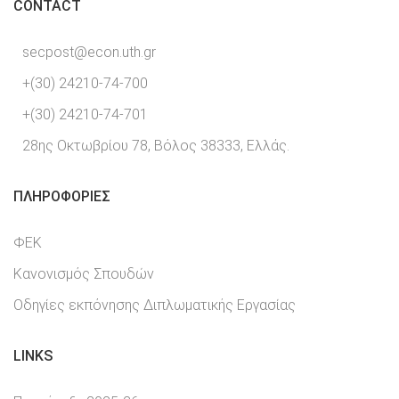
CONTACT
secpost@econ.uth.gr
+(30) 24210-74-700
+(30) 24210-74-701
28ης Οκτωβρίου 78, Βόλος 38333, Ελλάς.
ΠΛΗΡΟΦΟΡΊΕΣ
ΦΕΚ
Κανονισμός Σπουδών
Οδηγίες εκπόνησης Διπλωματικής Εργασίας
LINKS