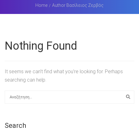
Home
Author Βασίλειος Ζερβός
Nothing Found
It seems we can’t find what you’re looking for. Perhaps
searching can help.
Search