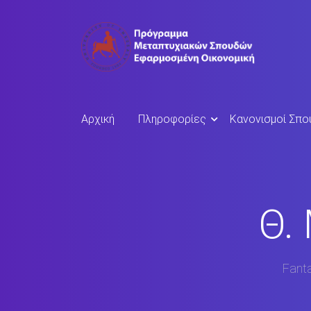
Αρχική
Πληροφορίες
Κανονισμοί Σπ
Θ.
Fanta