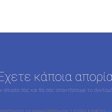
Έχετε κάποια απορία
ην απορία σας και θα σας απαντήσουμε το συντομ
συμπληρώστε την φόρμα επικοινωνίας ή στείλτε e-mail στο
se