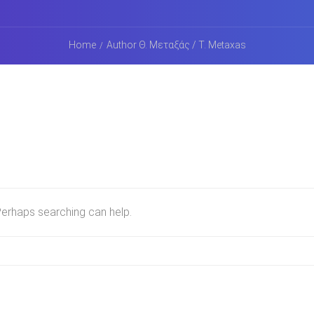
Home
Author Θ. Μεταξάς / T. Metaxas
 Perhaps searching can help.