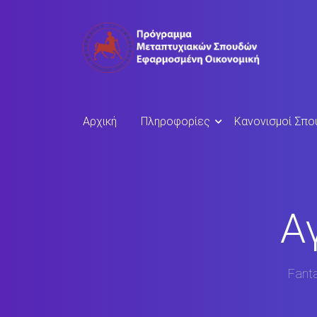
Αρχική
Πληροφορίες
Κανονισμοί Σπ
Α
Fanta