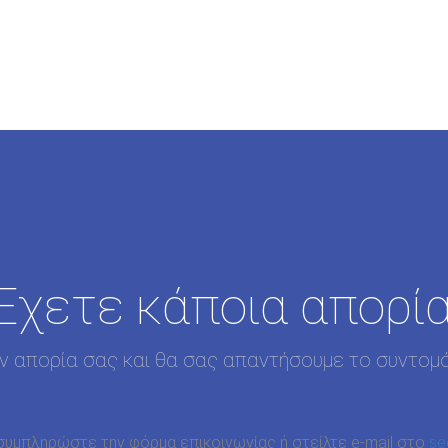
Έχετε κάποια απορία
ην απορία σας και θα σας απαντήσουμε το συντομ
συμπληρώστε την φόρμα επικοινωνίας ή στείλτε e-mail στο
se