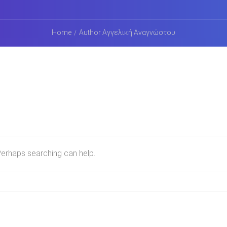
Home
Author Αγγελική Αναγνώστου
 Perhaps searching can help.